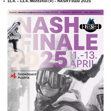
11.4. – 13.4. Montafon (V) – NASH Finale 2025