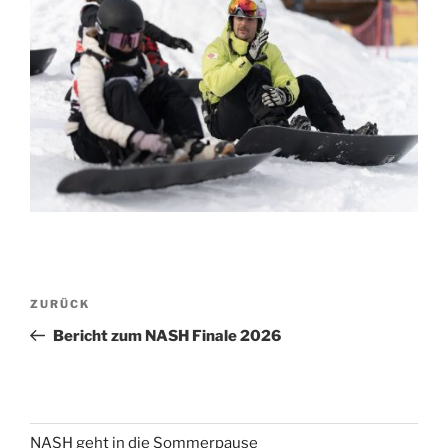
Beitrags-
Vorheriger
ZURÜCK
Navigation
Beitrag
Bericht zum NASH Finale 2026
NASH geht in die Sommerpause