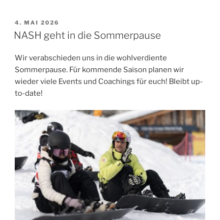
VERÖFFENTLICHT
4. MAI 2026
AM
NASH geht in die Sommerpause
Wir verabschieden uns in die wohlverdiente
Sommerpause. Für kommende Saison planen wir
wieder viele Events und Coachings für euch! Bleibt up-
to-date!