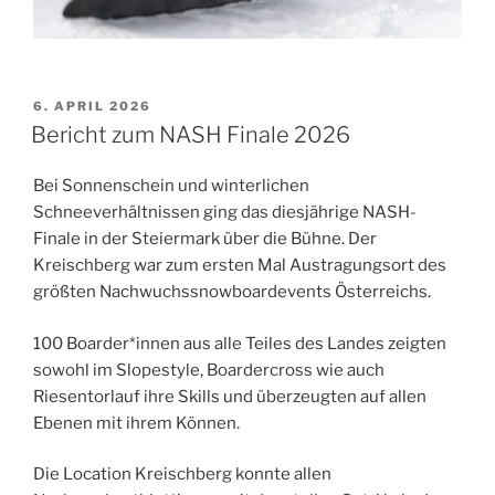
VERÖFFENTLICHT
6. APRIL 2026
AM
Bericht zum NASH Finale 2026
Bei Sonnenschein und winterlichen
Schneeverhältnissen ging das diesjährige NASH-
Finale in der Steiermark über die Bühne. Der
Kreischberg war zum ersten Mal Austragungsort des
größten Nachwuchssnowboardevents Österreichs.
100 Boarder*innen aus alle Teiles des Landes zeigten
sowohl im Slopestyle, Boardercross wie auch
Riesentorlauf ihre Skills und überzeugten auf allen
Ebenen mit ihrem Können.
Die Location Kreischberg konnte allen