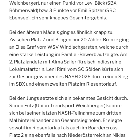
Weichberger), nur einen Punkt vor Levi Bäck (SBX
Böhmerwald) bzw. 3 Punkte vor Emil Spitzer (SBC
Ebensee). Ein sehr knappes Gesamtergebnis.
Bei den älteren Mädels ging es ähnlich knapp zu.
Zwischen Platz 7 und 3 lagen nur 20 Zähler. Bronze ging
an Elisa Graf vom WSV Windischgarsten, welche durch
eine starke Leistung im Parallel-Bewerb aufzeigte. Am
2. Platz landete mit Alma Sailer (Kreisch Indios) eine
Lokalmatartorin. Leni Riml vom SC Sölden kürte sich
zur Gesamtgewinner des NASH 2026 durch einen Sieg
im SBX und einem zweiten Platz im Riesentorlauf.
Bei den Jungs setzte sich ein bekanntes Gesicht durch.
Simon Fritz (Union Trendsport Weichberger) konnte
sich bei seiner letzten NASH-Teilnahme zum dritten
Mal hintereinander den Gesamtsieg holen. Er siegte
sowohl im Riesentorlauf als auch im Boardercross.
Platz 2 ging ebenfalls nach Niederösterreich an Niklas