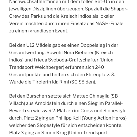
Nachwuchsathlet*innen mit dem tollen Set-Up in den
jeweiligen Disziplinen überzeugen. Speziell die Shaper-
Crew des Parks und die Kreisch Indios als lokaler
Verein machten durch ihren Einsatz das NASH-Finale
zu einem grandiosen Event.
Bei den U12 Mädels gab es einen Doppelsieg in der
Gesamtwertung. Sowohl Nora Rieberer (Kreisch
Indios) und Frieda Svoboda-Graftschafter (Union
Trendsport Weichberger) erfuhren sich 240
Gesamtpunkte und teilten sich den Ehrenplatz. 3.
Wurde die Tirolerin Ida Riml (SC Sölden).
Bei den Burschen setzte sich Matteo Chinaglia (SB
Villach) aus Arnoldstein durch einen Sieg im Parallel-
Bewerb so wie zwei 2. Plätzen im Cross und Slopestyle
durch. Platz 2 ging an Phillipp Koll (Young Action Heros)
welcher den Slopestyle für sich entscheiden konnte.
Platz 3 ging an Simon Krug (Union Trendsport